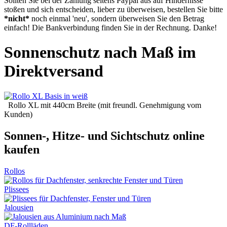
Sollten Sie bei der Zahlung seitens Paypal aus auf Hindernisse
stoßen und sich entscheiden, lieber zu überweisen, bestellen Sie bitte
*nicht*
noch einmal 'neu', sondern überweisen Sie den Betrag
einfach! Die Bankverbindung finden Sie in der Rechnung. Danke!
Sonnenschutz nach Maß im
Direktversand
Rollo XL mit 440cm Breite (mit freundl. Genehmigung vom
Kunden)
Sonnen-, Hitze- und Sichtschutz online
kaufen
Rollos
Plissees
Jalousien
DF-Rollläden