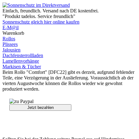
Einfach, freundlich. Versand nach DE kostenfrei.
"Produkt tadelos. Service freundlich"
Sonnenschutz gleich hier online kaufen
E-M@il
Warenkorb
Rollos
Plissees
Jalousien
Dachfenster­rollladen
Lamellen­vorhänge
Markisen & Tücher
Beim Rollo "Comfort" [DFC22] gibt es derzeit, aufgrund fehlender
Teile, eine Verzögerung in der Auslieferung. Voraussichtlich ab der
vierten Augustwoche können die Rollos wieder wie gewohnt
produziert werden.