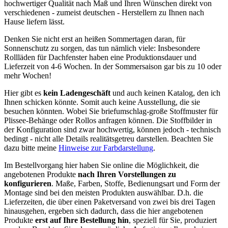
hochwertiger Qualität nach Maß und Ihren Wünschen direkt von
verschiedenen - zumeist deutschen - Herstellern zu Ihnen nach
Hause liefern lässt.
Denken Sie nicht erst an heißen Sommertagen daran, für
Sonnenschutz zu sorgen, das tun nämlich viele: Insbesondere
Rollläden für Dachfenster haben eine Produktionsdauer und
Lieferzeit von 4-6 Wochen. In der Sommersaison gar bis zu 10 oder
mehr Wochen!
Hier gibt es
kein Ladengeschäft
und auch keinen Katalog, den ich
Ihnen schicken könnte. Somit auch keine Ausstellung, die sie
besuchen könnten. Wobei Sie briefumschlag-große Stoffmuster für
Plissee-Behänge oder Rollos anfragen können. Die Stoffbilder in
der Konfiguration sind zwar hochwertig, können jedoch - technisch
bedingt - nicht alle Details realitätsgetreu darstellen. Beachten Sie
dazu bitte meine
Hinweise zur Farbdarstellung
.
Im Bestellvorgang hier haben Sie online die Möglichkeit, die
angebotenen Produkte
nach Ihren Vorstellungen zu
konfigurieren
. Maße, Farben, Stoffe, Bedienungsart und Form der
Montage sind bei den meisten Produkten auswählbar. D.h. die
Lieferzeiten, die über einen Paketversand von zwei bis drei Tagen
hinausgehen, ergeben sich dadurch, dass die hier angebotenen
Produkte
erst auf Ihre Bestellung hin
, speziell für Sie, produziert