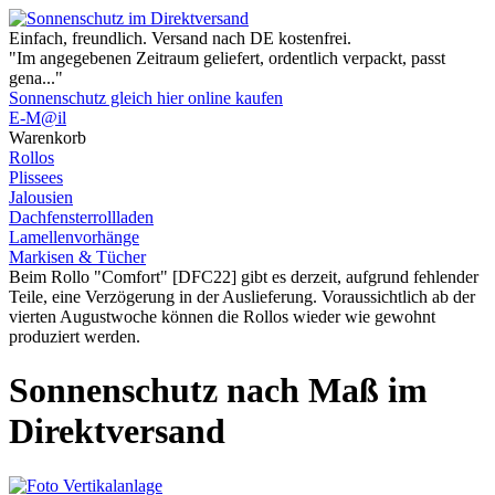
Einfach, freundlich. Versand nach DE kostenfrei.
"Im angegebenen Zeitraum geliefert, ordentlich verpackt, passt
gena..."
Sonnenschutz gleich hier online kaufen
E-M@il
Warenkorb
Rollos
Plissees
Jalousien
Dachfenster­rollladen
Lamellen­vorhänge
Markisen & Tücher
Beim Rollo "Comfort" [DFC22] gibt es derzeit, aufgrund fehlender
Teile, eine Verzögerung in der Auslieferung. Voraussichtlich ab der
vierten Augustwoche können die Rollos wieder wie gewohnt
produziert werden.
Sonnenschutz nach Maß im
Direktversand