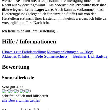
werden. Beachten Sie, dass persönliche Anfertigung Ihnen kein
Recht auf Widerruf gewährt! Das bedeutet,
die Produkte hier sind
überwiegend keine Lagerware
. Auch kann es vorkommen, dass
Lieferengpässe (gelegentlich für einzelne Stoffe) mir von den
Herstellern erst nach Ihrer Bestellung mitgeteilt werden. Ich bitte da
vorsorglich um Ihre Nachsicht.
Ich freue mich auf Ihre Bestellung...
Hilfe / Informationen
Hinweis zur Farbdarstellung
Montageanleitungen
→ Blog:
Aktuelles & Infos
→ Foto-Sonnenschutz
→ Berliner Lichtkultur
Bewertung
Sonne-direkt.de
Sehr gut 4.77
sehr freundlich und hilfsbereit
alle Bewertungen zeigen